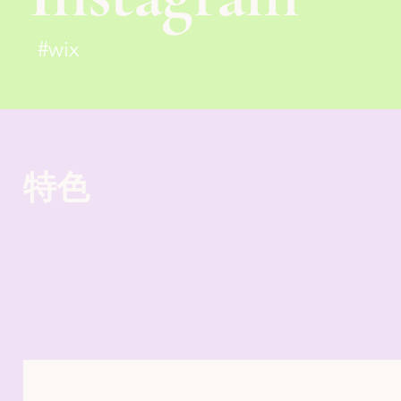
#wix
特色