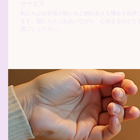
サービス
私たちはお客様が猫たちと触れ合える機会を提供
ます。猫たちとふれあいながら、心温まるひとと
過ごしください。