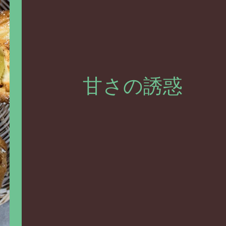
甘さの誘惑