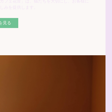
カフェ花音」は、猫たちを大切にし、お客様に
しみを提供します。
を見る