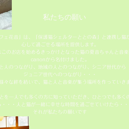
私たちの願い
フェ花音」は、「保護猫シェルターととの森」と連携し猫
心して過ごせる場所を提供します。
はこのお店を始めるきっかけとなった猫の夏音ちゃんと音楽
canonから名付けました。
と人のつながり、地域の人とのつながり、シニア世代から
ジュニア世代へのつながり・・・
様々な絆を紡いで、猫と人と音楽が集う場所を作っていき
とを一人でも多くの方に知っていただき、ひとつでも多く
ら・・・人と猫が一緒に幸せな時間を過ごせていけたら・・
それが私たちの願いです