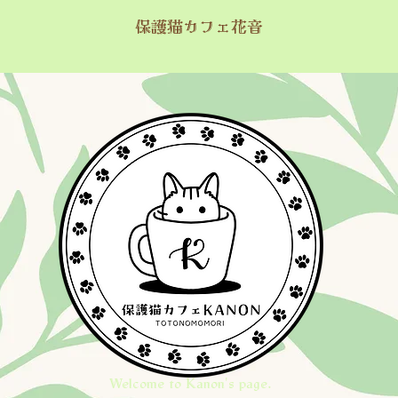
保護猫カフェ花音
Welcome to Kanon's page.