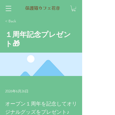
保護猫カフェ花音
< Back
１周年記念プレゼン
ト🎁
2026年6月26日
オープン１周年を記念してオリ
ジナルグッズをプレゼント♪